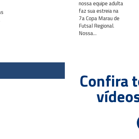
nossa equipe adulta
faz sua estreia na
as
7a Copa Marau de
a
Futsal Regional.
Nossa…
Confira 
vídeos