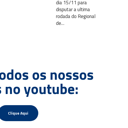
dia 15/11 para
disputar a ultima
rodada do Regional
de…
todos os nossos
 no youtube:
Clique Aqui