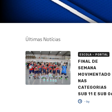
Últimas Notícias
ESCOLA - PORTAL
FINAL DE
SEMANA
MOVIMENTADO
NAS
CATEGORIAS
SUB 11 E SUB 0
-
by