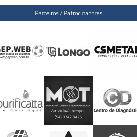
Parceiros / Patrocinadores