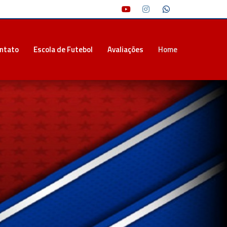
ntato
Escola de Futebol
Avaliações
Home