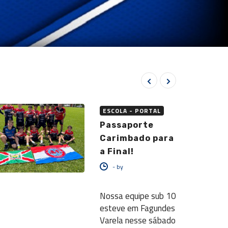
ESCOLA - PORTAL
Passaporte
Carimbado para
a Final!
-
by
Nossa equipe sub 10
esteve em Fagundes
Varela nesse sábado