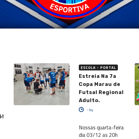
ESCOLA - PORTAL
Estreia Na 7a
Copa Marau de
Futsal Regional
Adulto.
-
by
6!
Nossas quarta-feira
dia 03/12 as 20h