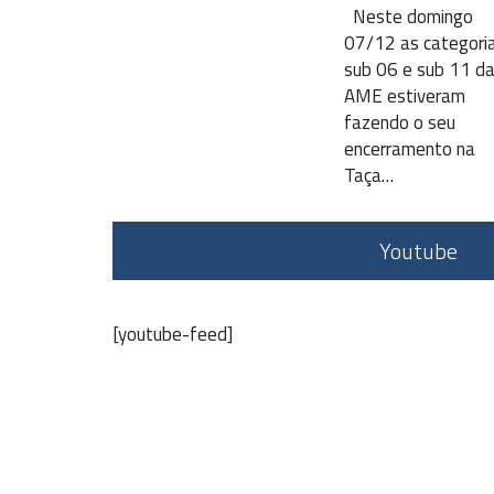
Neste domingo
07/12 as categori
sub 06 e sub 11 d
AME estiveram
fazendo o seu
encerramento na
Taça…
Youtube
[youtube-feed]