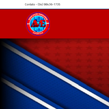
Contato - (54) 98436-1735